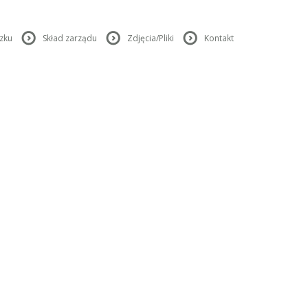
zku
Skład zarządu
Zdjęcia/Pliki
Kontakt